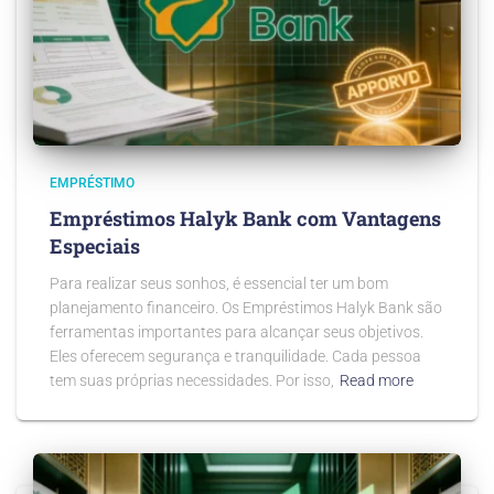
EMPRÉSTIMO
Empréstimos Halyk Bank com Vantagens
Especiais
Para realizar seus sonhos, é essencial ter um bom
planejamento financeiro. Os Empréstimos Halyk Bank são
ferramentas importantes para alcançar seus objetivos.
Eles oferecem segurança e tranquilidade. Cada pessoa
tem suas próprias necessidades. Por isso,
Read more