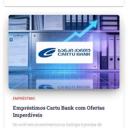
EMPRÉSTIMO
Empréstimos Cartu Bank com Ofertas
Imperdíveis
Se você tem investimentos na Geórgia e precisa de