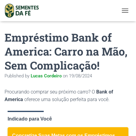
TOGGL
Empréstimo Bank of
America: Carro na Mão,
Sem Complicação!
Published by
Lucas Cordeiro
on
19/08/2024
Procurando comprar seu próximo carro? O
Bank of
America
oferece uma solução perfeita para você.
Indicado para Você
Concretize Suas Metas com os Empréstimos