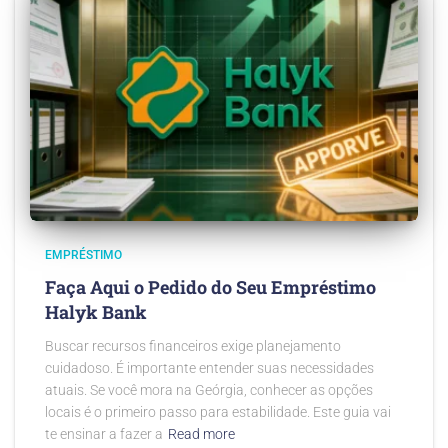
EMPRÉSTIMO
Faça Aqui o Pedido do Seu Empréstimo
Halyk Bank
Buscar recursos financeiros exige planejamento
cuidadoso. É importante entender suas necessidades
atuais. Se você mora na Geórgia, conhecer as opções
locais é o primeiro passo para estabilidade. Este guia vai
te ensinar a fazer a
Read more