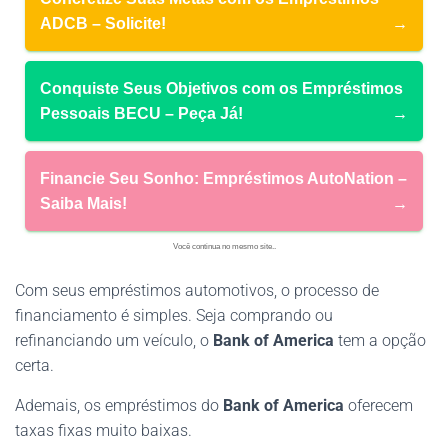
ADCB – Solicite!
→
Conquiste Seus Objetivos com os Empréstimos
Pessoais BECU – Peça Já!
→
Financie Seu Sonho: Empréstimos AutoNation –
Saiba Mais!
→
Você continua no mesmo site..
Com seus empréstimos automotivos, o processo de
financiamento é simples. Seja comprando ou
refinanciando um veículo, o
Bank of America
tem a opção
certa.
Ademais, os empréstimos do
Bank of America
oferecem
taxas fixas muito baixas.