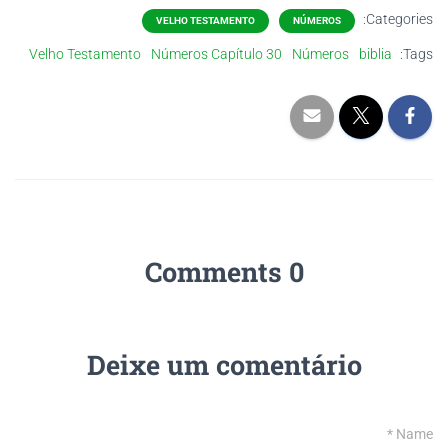
Categories:
VELHO TESTAMENTO
NÚMEROS
Velho Testamento
Números Capítulo 30
Números
biblia
Tags:
0 Comments
Deixe um comentário
*
Name