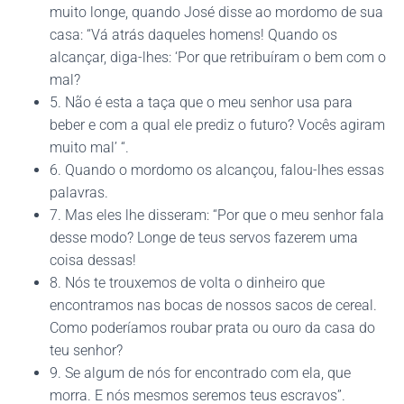
muito longe, quando José disse ao mordomo de sua
casa: “Vá atrás daqueles homens! Quando os
alcançar, diga-lhes: ‘Por que retribuíram o bem com o
mal?
5. Não é esta a taça que o meu senhor usa para
beber e com a qual ele prediz o futuro? Vocês agiram
muito mal’ “.
6. Quando o mordomo os alcançou, falou-lhes essas
palavras.
7. Mas eles lhe disseram: “Por que o meu senhor fala
desse modo? Longe de teus servos fazerem uma
coisa dessas!
8. Nós te trouxemos de volta o dinheiro que
encontramos nas bocas de nossos sacos de cereal.
Como poderíamos roubar prata ou ouro da casa do
teu senhor?
9. Se algum de nós for encontrado com ela, que
morra. E nós mesmos seremos teus escravos”.