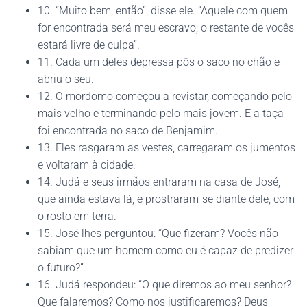
10. “Muito bem, então”, disse ele. “Aquele com quem
for encontrada será meu escravo; o restante de vocês
estará livre de culpa”.
11. Cada um deles depressa pôs o saco no chão e
abriu o seu.
12. O mordomo começou a revistar, começando pelo
mais velho e terminando pelo mais jovem. E a taça
foi encontrada no saco de Benjamim.
13. Eles rasgaram as vestes, carregaram os jumentos
e voltaram à cidade.
14. Judá e seus irmãos entraram na casa de José,
que ainda estava lá, e prostraram-se diante dele, com
o rosto em terra.
15. José lhes perguntou: “Que fizeram? Vocês não
sabiam que um homem como eu é capaz de predizer
o futuro?”
16. Judá respondeu: “O que diremos ao meu senhor?
Que falaremos? Como nos justificaremos? Deus