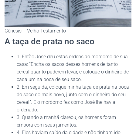
Gênesis – Velho Testamento
A taça de prata no saco
1. Então José deu estas ordens ao mordomo de sua
casa: “Encha os sacos desses homens de tanto
cereal quanto puderem levar, e coloque o dinheiro de
cada um na boca de seu saco.
2. Em seguida, coloque minha taça de prata na boca
do saco do mais novo, junto com o dinheiro do seu
cereal”. E o mordomo fez como José lhe havia
ordenado.
3. Quando a manhã clareou, os homens foram
embora com seus jumentos.
4. Eles haviam saído da cidade e não tinham ido