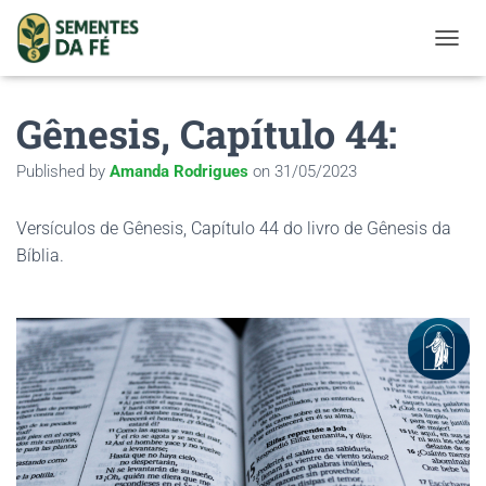
TOGGL
Gênesis, Capítulo 44:
Published by
Amanda Rodrigues
on
31/05/2023
Versículos de Gênesis, Capítulo 44 do livro de Gênesis da
Bíblia.