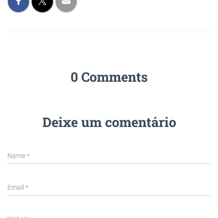
0 Comments
Deixe um comentário
Name
*
Email
*