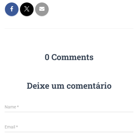
0 Comments
Deixe um comentário
Name
*
Email
*