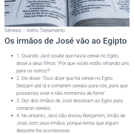
Gênesis – Velho Testamento
Os irmãos de José vão ao Egipto
1. Quando Jacó soube que havia cereal no Egito,
disse a seus filhos: “Por que vocês estão olhando uns
para os outros?”
2. Ele disse: “Ouvi dizer que há cereal no Egito.
Desçam até lá e comprem cereais para nós, para que
possamos viver e não morramos de fome”.
3. Dez dos irmãos de José desceram ao Egito para
comprar cereais.
4. No entanto, Jacó não enviou Benjamim, irmão de
José, com seus irmãos, porque temia que algum
desastre lhe acontecesse.