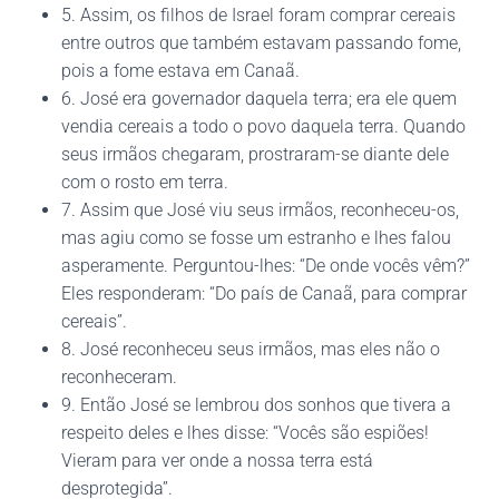
5. Assim, os filhos de Israel foram comprar cereais
entre outros que também estavam passando fome,
pois a fome estava em Canaã.
6. José era governador daquela terra; era ele quem
vendia cereais a todo o povo daquela terra. Quando
seus irmãos chegaram, prostraram-se diante dele
com o rosto em terra.
7. Assim que José viu seus irmãos, reconheceu-os,
mas agiu como se fosse um estranho e lhes falou
asperamente. Perguntou-lhes: “De onde vocês vêm?”
Eles responderam: “Do país de Canaã, para comprar
cereais”.
8. José reconheceu seus irmãos, mas eles não o
reconheceram.
9. Então José se lembrou dos sonhos que tivera a
respeito deles e lhes disse: “Vocês são espiões!
Vieram para ver onde a nossa terra está
desprotegida”.