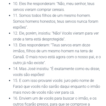
10. Eles lhe responderam: “Não, meu senhor, teus
servos vieram comprar cereais.
11. Somos todos filhos de um mesmo homem.
Somos homens honestos, teus servos nunca foram
espiões”.
12. Ele, porém, insistiu: “Não! Vocês vieram para ver
onde a terra está desprotegida”.
13. Eles responderam: “Teus servos eram doze
irmãos, filhos de um mesmo homem na terra de
Canaã. O mais novo está agora com o nosso pai, e o
outro já não existe”.
14. Mas José insistiu: “É exatamente como eu disse,
vocês são espiões!
15. E com isso provarei vocês: juro pelo nome de
Faraó que vocês não sairão daqui enquanto o irmão
mais novo de vocês não vier para cá.
16. Enviem um de vocês para buscar o irmão, e os
outros ficarão presos, para que se comprove a