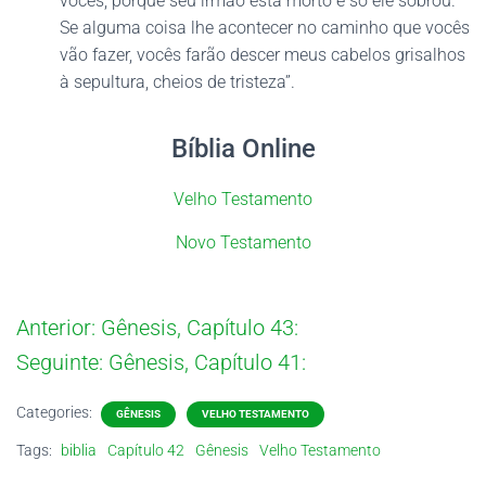
vocês, porque seu irmão está morto e só ele sobrou.
Se alguma coisa lhe acontecer no caminho que vocês
vão fazer, vocês farão descer meus cabelos grisalhos
à sepultura, cheios de tristeza”.
Bíblia Online
Velho Testamento
Novo Testamento
Anterior:
Gênesis, Capítulo 43:
Seguinte:
Gênesis, Capítulo 41:
Categories:
GÊNESIS
VELHO TESTAMENTO
Tags:
biblia
Capítulo 42
Gênesis
Velho Testamento