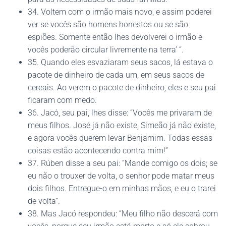
34. Voltem com o irmão mais novo, e assim poderei
ver se vocês são homens honestos ou se são
espiões. Somente então lhes devolverei o irmão e
vocês poderão circular livremente na terra’ “.
35. Quando eles esvaziaram seus sacos, lá estava o
pacote de dinheiro de cada um, em seus sacos de
cereais. Ao verem o pacote de dinheiro, eles e seu pai
ficaram com medo.
36. Jacó, seu pai, lhes disse: “Vocês me privaram de
meus filhos. José já não existe, Simeão já não existe,
e agora vocês querem levar Benjamim. Todas essas
coisas estão acontecendo contra mim!”
37. Rúben disse a seu pai: “Mande comigo os dois; se
eu não o trouxer de volta, o senhor pode matar meus
dois filhos. Entregue-o em minhas mãos, e eu o trarei
de volta”.
38. Mas Jacó respondeu: “Meu filho não descerá com