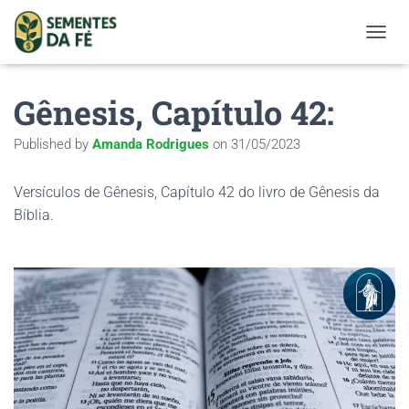
TOGGL
Gênesis, Capítulo 42:
Published by
Amanda Rodrigues
on
31/05/2023
Versículos de Gênesis, Capítulo 42 do livro de Gênesis da
Bíblia.