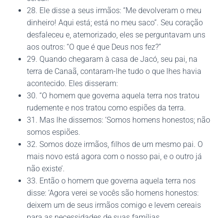
28. Ele disse a seus irmãos: “Me devolveram o meu
dinheiro! Aqui está; está no meu saco”. Seu coração
desfaleceu e, atemorizado, eles se perguntavam uns
aos outros: “O que é que Deus nos fez?”
29. Quando chegaram à casa de Jacó, seu pai, na
terra de Canaã, contaram-lhe tudo o que lhes havia
acontecido. Eles disseram:
30. “O homem que governa aquela terra nos tratou
rudemente e nos tratou como espiões da terra.
31. Mas lhe dissemos: ‘Somos homens honestos; não
somos espiões.
32. Somos doze irmãos, filhos de um mesmo pai. O
mais novo está agora com o nosso pai, e o outro já
não existe’.
33. Então o homem que governa aquela terra nos
disse: ‘Agora verei se vocês são homens honestos:
deixem um de seus irmãos comigo e levem cereais
para as necessidades de suas famílias.