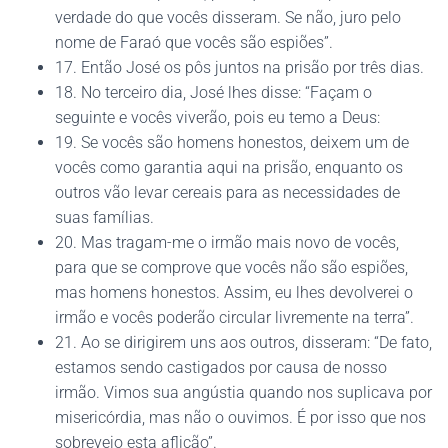
verdade do que vocês disseram. Se não, juro pelo
nome de Faraó que vocês são espiões”.
17. Então José os pôs juntos na prisão por três dias.
18. No terceiro dia, José lhes disse: “Façam o
seguinte e vocês viverão, pois eu temo a Deus:
19. Se vocês são homens honestos, deixem um de
vocês como garantia aqui na prisão, enquanto os
outros vão levar cereais para as necessidades de
suas famílias.
20. Mas tragam-me o irmão mais novo de vocês,
para que se comprove que vocês não são espiões,
mas homens honestos. Assim, eu lhes devolverei o
irmão e vocês poderão circular livremente na terra”.
21. Ao se dirigirem uns aos outros, disseram: “De fato,
estamos sendo castigados por causa de nosso
irmão. Vimos sua angústia quando nos suplicava por
misericórdia, mas não o ouvimos. É por isso que nos
sobreveio esta aflição”.