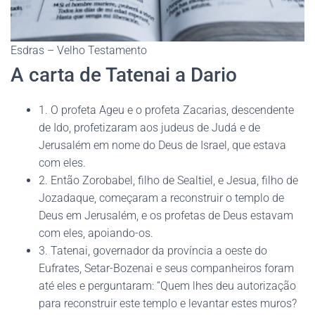
Esdras – Velho Testamento
A carta de Tatenai a Dario
1. O profeta Ageu e o profeta Zacarias, descendente
de Ido, profetizaram aos judeus de Judá e de
Jerusalém em nome do Deus de Israel, que estava
com eles.
2. Então Zorobabel, filho de Sealtiel, e Jesua, filho de
Jozadaque, começaram a reconstruir o templo de
Deus em Jerusalém, e os profetas de Deus estavam
com eles, apoiando-os.
3. Tatenai, governador da província a oeste do
Eufrates, Setar-Bozenai e seus companheiros foram
até eles e perguntaram: “Quem lhes deu autorização
para reconstruir este templo e levantar estes muros?