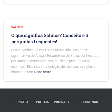
SALMOS
O que significa Salmos? Conceito e 5
perguntas frequentes!
O que significa Salmos? Os Salmos são uma parte
significativa do Antigo Testamento da Bíblia, conhecidos
por suas palavras poéticas, música e profundidade
espiritual. Eles são uma coleção de cânticos, orações e
hinos que têm
Read more
CONTATO
POLÍTICA DE PRIVACIDADE
SOBRE NÓS