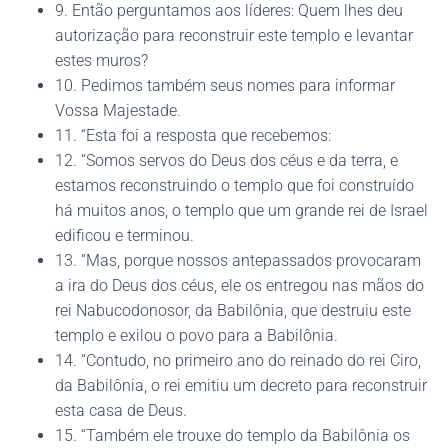
9. Então perguntamos aos líderes: Quem lhes deu
autorização para reconstruir este templo e levantar
estes muros?
10. Pedimos também seus nomes para informar
Vossa Majestade.
11. “Esta foi a resposta que recebemos:
12. “Somos servos do Deus dos céus e da terra, e
estamos reconstruindo o templo que foi construído
há muitos anos, o templo que um grande rei de Israel
edificou e terminou.
13. “Mas, porque nossos antepassados provocaram
a ira do Deus dos céus, ele os entregou nas mãos do
rei Nabucodonosor, da Babilônia, que destruiu este
templo e exilou o povo para a Babilônia.
14. “Contudo, no primeiro ano do reinado do rei Ciro,
da Babilônia, o rei emitiu um decreto para reconstruir
esta casa de Deus.
15. “Também ele trouxe do templo da Babilônia os