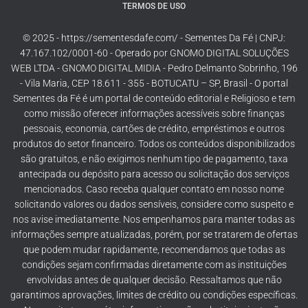
TERMOS DE USO
© 2025 - https://sementesdafe.com/ - Sementes Da Fé | CNPJ:
47.167.102/0001-60 - Operado por GNOMO DIGITAL SOLUÇÕES
WEB LTDA - GNOMO DIGITAL MIDIA - Pedro Delmanto Sobrinho, 196
- Vila Maria, CEP 18.611 - 355 - BOTUCATU – SP, Brasil - O portal
Sementes da Fé é um portal de conteúdo editorial e Religioso e tem
como missão oferecer informações acessíveis sobre finanças
pessoais, economia, cartões de crédito, empréstimos e outros
produtos do setor financeiro. Todos os conteúdos disponibilizados
são gratuitos, e não exigimos nenhum tipo de pagamento, taxa
antecipada ou depósito para acesso ou solicitação dos serviços
mencionados. Caso receba qualquer contato em nosso nome
solicitando valores ou dados sensíveis, considere como suspeito e
nos avise imediatamente. Nos empenhamos para manter todas as
informações sempre atualizadas, porém, por se tratarem de ofertas
que podem mudar rapidamente, recomendamos que todas as
condições sejam confirmadas diretamente com as instituições
envolvidas antes de qualquer decisão. Ressaltamos que não
garantimos aprovações, limites de crédito ou condições específicas.