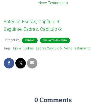
Novo Testamento
Anterior:
Esdras, Capítulo 4:
Seguinte:
Esdras, Capítulo 6:
Categories:
ESDRAS
VELHO TESTAMENTO
Tags:
biblia
Esdras
Esdras Capítulo 5
Velho Testamento
0 Comments