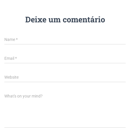
Deixe um comentário
Name
*
Email
*
Website
What's on your mind?