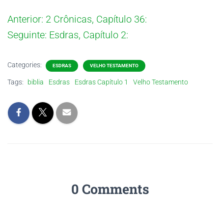
Anterior:
2 Crônicas, Capítulo 36:
Seguinte:
Esdras, Capítulo 2:
Categories:
ESDRAS
VELHO TESTAMENTO
Tags:
biblia
Esdras
Esdras Capítulo 1
Velho Testamento
0 Comments