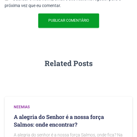
próxima vez que eu comentar.
Related Posts
NEEMIAS
A alegria do Senhor é a nossa força
Salmos: onde encontrar?
A alegria do senhor é a nossa força Salmos, onde fica? Na