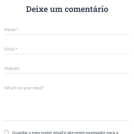
Deixe um comentário
Name
*
Email
*
Website
What's on your mind?
Guardar o meu nome, email e site neste navegador para a