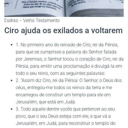
Esdras – Velho Testamento
Ciro ajuda os exilados a voltarem
1. No primeiro ano do reinado de Ciro, rei da Pérsia,
para que se cumprisse a palavra do Senhor falada
por Jeremias, o Senhor tocou o coração de Ciro, rei da
Pérsia, para emitir uma proclamação e divulgá-la em
todo o seu reino, com as seguintes palavras:
2. “Assim diz Ciro, rei da Pérsia: O Senhor, o Deus dos
céus, entregou-me todos os reinos da terra e me
encarregou de construir um templo para ele em
Jerusalém, que está em Judá.
3. Todo aquele dentre vocês que pertencer ao seu
povo, que o seu Deus esteja com ele, e que vá a
Jerusalém, em Judá, para reconstruir o templo do