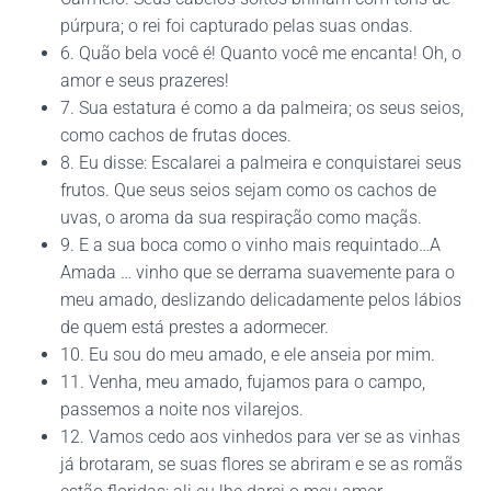
púrpura; o rei foi capturado pelas suas ondas.
6. Quão bela você é! Quanto você me encanta! Oh, o
amor e seus prazeres!
7. Sua estatura é como a da palmeira; os seus seios,
como cachos de frutas doces.
8. Eu disse: Escalarei a palmeira e conquistarei seus
frutos. Que seus seios sejam como os cachos de
uvas, o aroma da sua respiração como maçãs.
9. E a sua boca como o vinho mais requintado…A
Amada … vinho que se derrama suavemente para o
meu amado, deslizando delicadamente pelos lábios
de quem está prestes a adormecer.
10. Eu sou do meu amado, e ele anseia por mim.
11. Venha, meu amado, fujamos para o campo,
passemos a noite nos vilarejos.
12. Vamos cedo aos vinhedos para ver se as vinhas
já brotaram, se suas flores se abriram e se as romãs