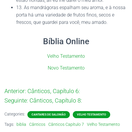
estão floridas; ali eu lhe darei o meu amor.
13. As mandrágoras espalham seu aroma, e à nossa
porta há uma variedade de frutos finos, secos e
frescos, que guardei para você, meu amado.
Bíblia Online
Velho Testamento
Novo Testamento
Anterior:
Cânticos, Capítulo 6:
Seguinte:
Cânticos, Capítulo 8:
Categories:
CANTARES DE SALOMÃO
VELHO TESTAMENTO
Tags:
biblia
Cânticos
Cânticos Capítulo 7
Velho Testamento