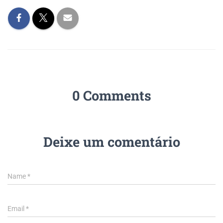
0 Comments
Deixe um comentário
Name
*
Email
*