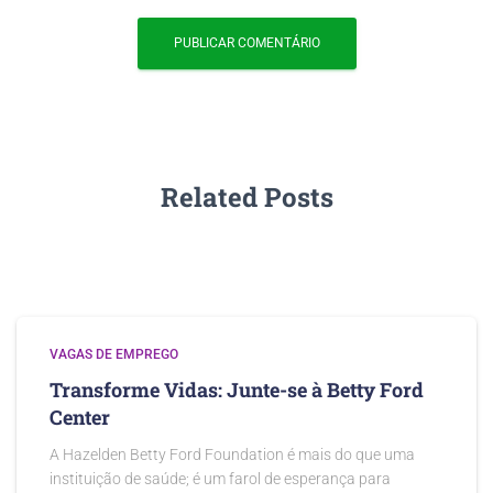
Related Posts
VAGAS DE EMPREGO
Transforme Vidas: Junte-se à Betty Ford
Center
A Hazelden Betty Ford Foundation é mais do que uma
instituição de saúde; é um farol de esperança para