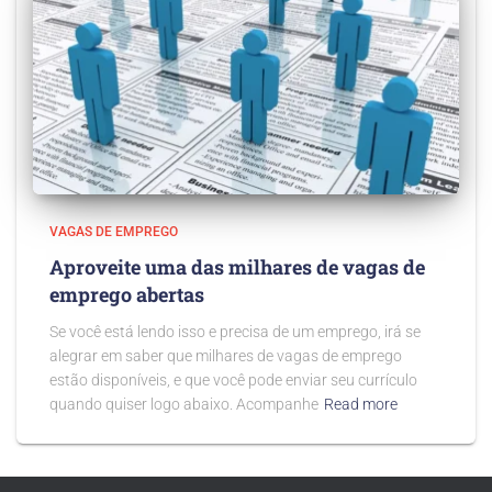
VAGAS DE EMPREGO
Aproveite uma das milhares de vagas de
emprego abertas
Se você está lendo isso e precisa de um emprego, irá se
alegrar em saber que milhares de vagas de emprego
estão disponíveis, e que você pode enviar seu currículo
quando quiser logo abaixo. Acompanhe
Read more