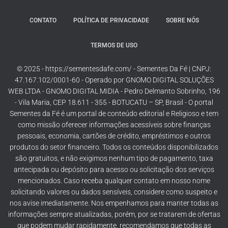
CONTATO
POLÍTICA DE PRIVACIDADE
SOBRE NÓS
TERMOS DE USO
© 2025 - https://sementesdafe.com/ - Sementes Da Fé | CNPJ:
47.167.102/0001-60 - Operado por GNOMO DIGITAL SOLUÇÕES
WEB LTDA - GNOMO DIGITAL MIDIA - Pedro Delmanto Sobrinho, 196
- Vila Maria, CEP 18.611 - 355 - BOTUCATU – SP, Brasil - O portal
Sementes da Fé é um portal de conteúdo editorial e Religioso e tem
como missão oferecer informações acessíveis sobre finanças
pessoais, economia, cartões de crédito, empréstimos e outros
produtos do setor financeiro. Todos os conteúdos disponibilizados
são gratuitos, e não exigimos nenhum tipo de pagamento, taxa
antecipada ou depósito para acesso ou solicitação dos serviços
mencionados. Caso receba qualquer contato em nosso nome
solicitando valores ou dados sensíveis, considere como suspeito e
nos avise imediatamente. Nos empenhamos para manter todas as
informações sempre atualizadas, porém, por se tratarem de ofertas
que podem mudar rapidamente, recomendamos que todas as