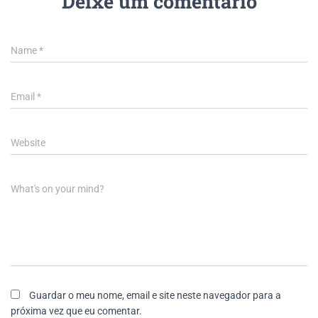
Deixe um comentário
Name
*
Email
*
Website
What's on your mind?
Guardar o meu nome, email e site neste navegador para a
próxima vez que eu comentar.